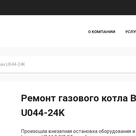
О КОМПАНИИ
УСЛУ
ax U044-24K
Ремонт газового котла 
U044-24K
Произошла внезапная остановка оборудования и 