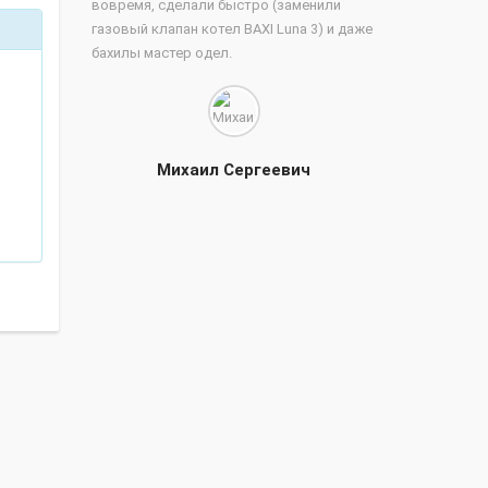
вовремя, сделали быстро (заменили
газовый клапан котел BAXI Luna 3) и даже
бахилы мастер одел.
Михаил Сергеевич