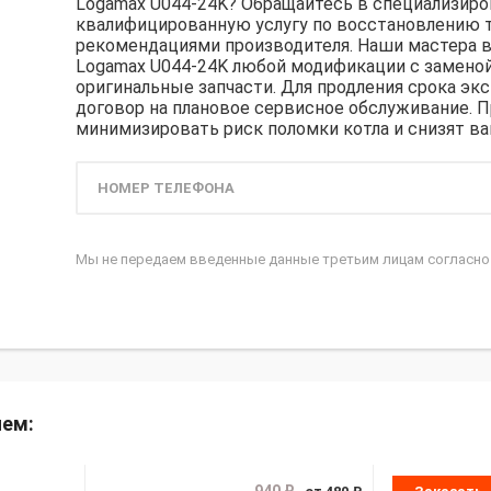
Logamax U044-24K? Обращайтесь в специализиро
квалифицированную услугу по восстановлению т
рекомендациями производителя. Наши мастера в
Logamax U044-24K любой модификации с заменой
оригинальные запчасти. Для продления срока эк
договор на плановое сервисное обслуживание. 
минимизировать риск поломки котла и снизят ва
Мы не передаем введенные данные третьим лицам согласн
яем: