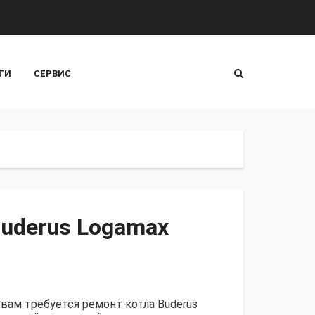
ГИ
СЕРВИС
Buderus Logamax
вам требуется ремонт котла Buderus