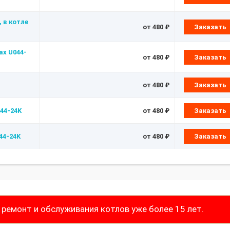
 в котле
от 480 ₽
Заказать
ax U044-
от 480 ₽
Заказать
от 480 ₽
Заказать
44-24K
от 480 ₽
Заказать
44-24K
от 480 ₽
Заказать
ремонт и обслуживания котлов уже более 15 лет.