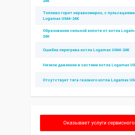
24K
Топливо горит неравномерно, с пульсациями,
Logamax U044-24K
Образование сильной копоти от котла Logam
24K
Ошибка перегрева котла Logamax U044-24K
Низкое давление в системе котла Logamax U0
Отсутствует тяга газового котла Logamax U0
Оказывает услуги сервисного 