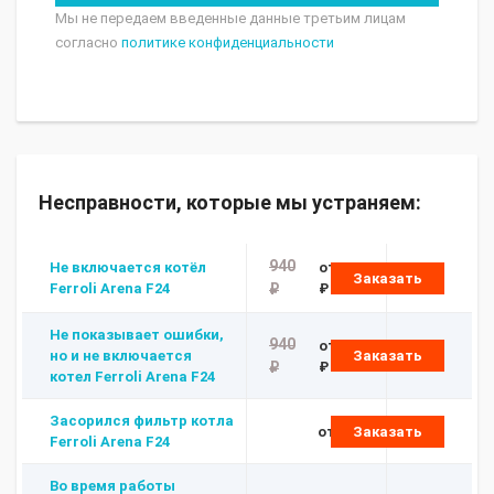
Мы не передаем введенные данные третьим лицам
согласно
политике конфиденциальности
Несправности, которые мы устраняем:
940
Не включается котёл
от 480
Заказать
Ferroli Arena F24
₽
₽
Не показывает ошибки,
940
от 480
но и не включается
Заказать
₽
₽
котел Ferroli Arena F24
Засорился фильтр котла
от 480 ₽
Заказать
Ferroli Arena F24
Во время работы