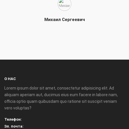
Михаил Сергеевич
О НАС
Lorem ipsum dolor sit amet, consectetur adipisicing elit. Ad
aliquam aperiam aut, ducimus eius eum facere in labore nam,
officia optio quam quibusdam quo ratione sit suscipit veniam
vero voluptas?
Телефон:
Эл. почта: