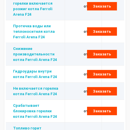
горелки включается
от 480 ₽
Заказать
розжиг котла Ferroli
Arena F24
Протечка воды или
теплоносителя котла
от 480 ₽
Заказать
Ferroli Arena F24
Снижение
производительности
от 480 ₽
Заказать
котла Ferroli Arena F24
Гидроудары внутри
от 480 ₽
Заказать
котла Ferroli Arena F24
Не включается горелка
от 480 ₽
Заказать
котла Ferroli Arena F24
Срабатывает
блокировка горелки
от 480 ₽
Заказать
котла Ferroli Arena F24
Топливо горит