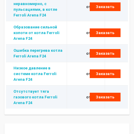
неравномерно, с
от 480 ₽
Заказать
пульсациями, в котле
Ferroli Arena F24
Образование сильной
копоти от котла Ferroli
от 480 ₽
Заказать
Arena F24
Ошибка перегрева котла
от 480 ₽
Заказать
Ferroli Arena F24
Низкое давление в
системе котла Ferroli
от 480 ₽
Заказать
Arena F24
Отсутствует тяга
газового котла Ferroli
от 480 ₽
Заказать
Arena F24